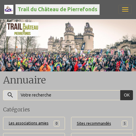
Trail du Château de Pierrefonds
Annuaire
OK
Catégories
Les associations amies
0
Sites recommandés
5