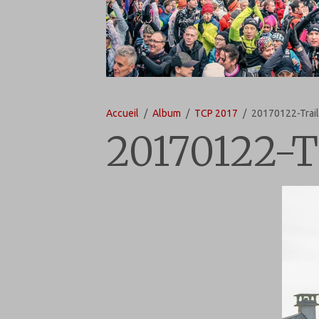
Accueil
Album
TCP 2017
20170122-Trail
20170122-T