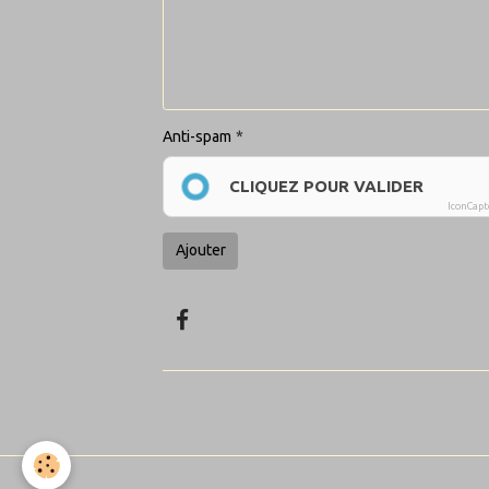
Anti-spam
CLIQUEZ POUR VALIDER
IconCap
Ajouter