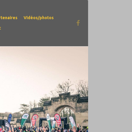
rtenaires
Vidéos/photos
t