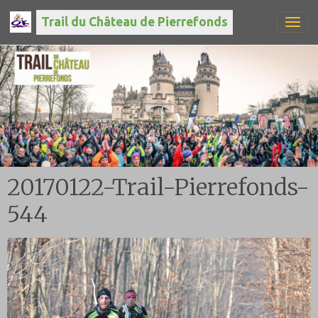
Trail du Château de Pierrefonds
20170122-Trail-Pierrefonds-
544