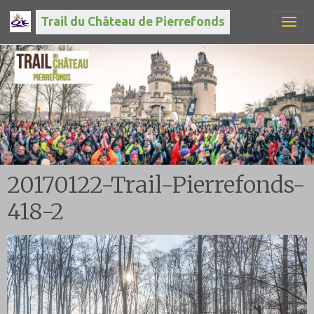
Trail du Château de Pierrefonds
20170122-Trail-Pierrefonds-
418-2