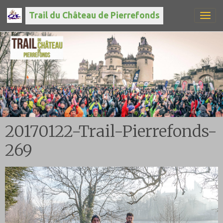
Trail du Château de Pierrefonds
20170122-Trail-Pierrefonds-
269