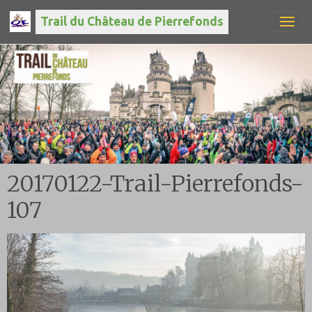
Trail du Château de Pierrefonds
20170122-Trail-Pierrefonds-
107