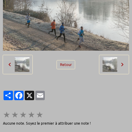
Retour
Partager
Facebook
X
Email
★
★
★
★
★
Aucune note. Soyez le premier à attribuer une note !