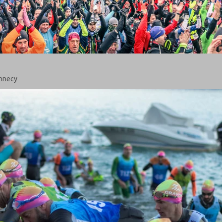
Annecy