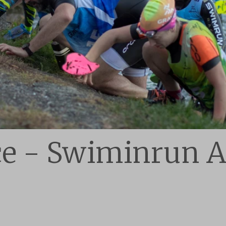
ce - Swiminrun 