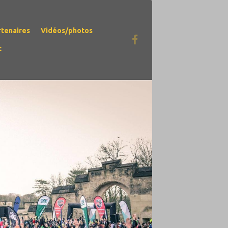
rtenaires
Vidéos/photos
t