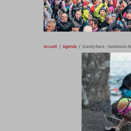
Accueil
Agenda
Gravity Race - Swiminrun 