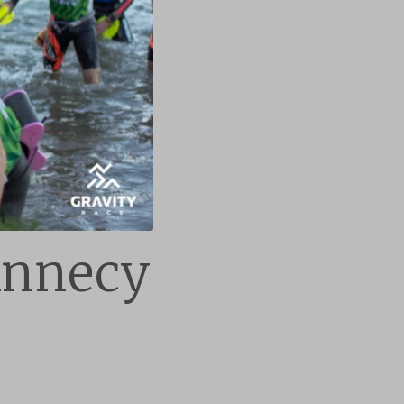
Annecy